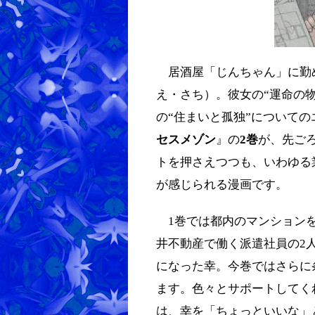
居酒屋「じんちゃん」に勤め
え・さち）。彼女の“運命の
の“住まいと孤独”について
セスメゾン
』の
2巻
が、先ご
トを押さえつつも、いわゆる
が感じられる漫画です。
1巻では都内のマンションを
井不動産で働く派遣社員の2
になった幸。今巻ではさらに
ます。色々とサポートしてく
は、幸を「ちょっといいな」