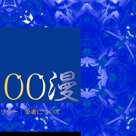
リシー
筆者について