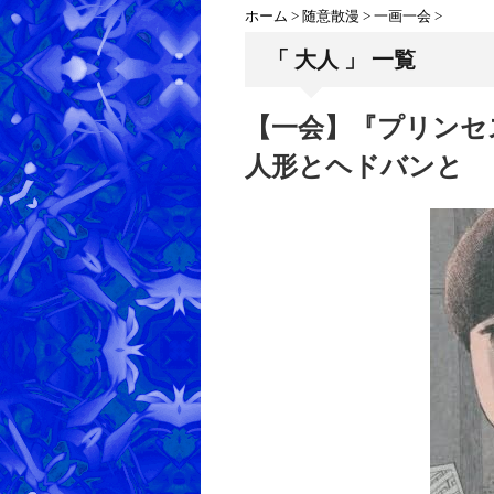
ホーム
>
随意散漫
>
一画一会
>
「 大人 」 一覧
【一会】『プリンセ
人形とヘドバンと