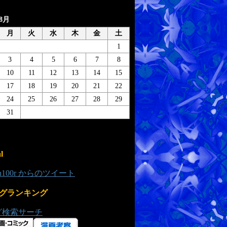
年8月
月
火
水
木
金
土
1
3
4
5
6
7
8
10
11
12
13
14
15
17
18
19
20
21
22
24
25
26
27
28
29
31
l
0n100r からのツイート
グランキング
グ検索サーチ