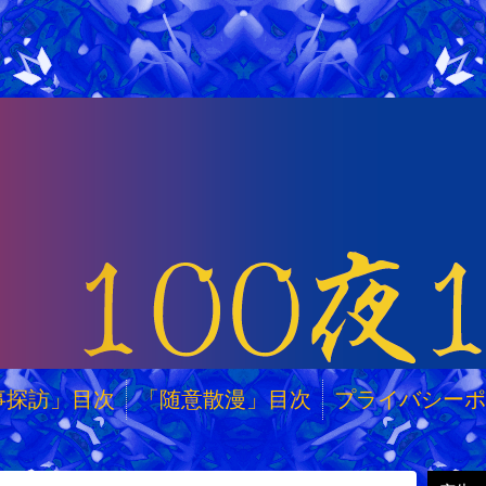
事探訪」目次
「随意散漫」目次
プライバシーポ