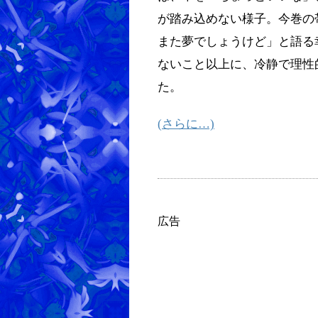
が踏み込めない様子。今巻の
また夢でしょうけど」と語る
ないこと以上に、冷静で理性
た。
(さらに…)
広告