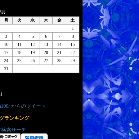
年8月
月
火
水
木
金
土
1
3
4
5
6
7
8
10
11
12
13
14
15
17
18
19
20
21
22
24
25
26
27
28
29
31
l
0n100r からのツイート
グランキング
グ検索サーチ