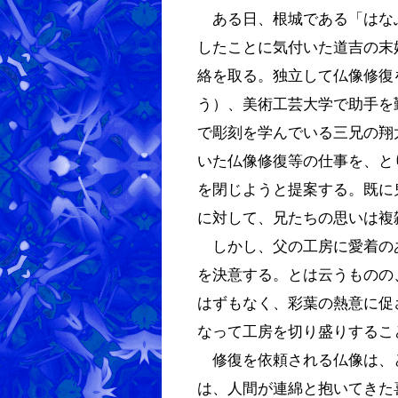
ある日、根城である「はな
したことに気付いた道吉の末
絡を取る。独立して仏像修復
う）、美術工芸大学で助手を
で彫刻を学んでいる三兄の翔
いた仏像修復等の仕事を、と
を閉じようと提案する。既に
に対して、兄たちの思いは複
しかし、父の工房に愛着の
を決意する。とは云うものの
はずもなく、彩葉の熱意に促
なって工房を切り盛りするこ
修復を依頼される仏像は、
は、人間が連綿と抱いてきた