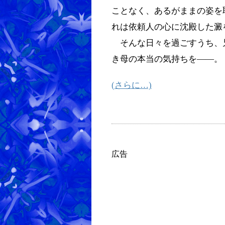
ことなく、あるがままの姿を
れは依頼人の心に沈殿した澱
そんな日々を過ごすうち、
き母の本当の気持ちを――。
(さらに…)
広告