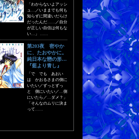
「わからないよアッシ
ュ…／いままでも何も
知らずに間違いだらけ
だったんだ……／自分
が正しい自信は何もな
い…」 ……
第203夜 密やか
に、たおやかに。
純日本な戀の形…
『藍より青し』
「で でも あおい
は かおるさまの側に
いたい／ずっとずっ
と 側にいたい／…側
にいたら／…ダメ？」
「そんなのムリに決ま
って……