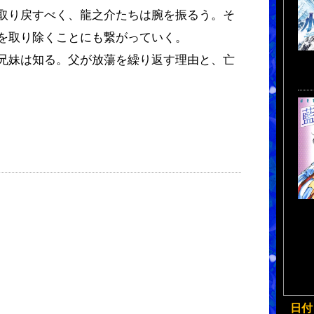
取り戻すべく、龍之介たちは腕を振るう。そ
を取り除くことにも繋がっていく。
兄妹は知る。父が放蕩を繰り返す理由と、亡
日付