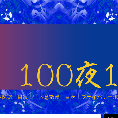
事探訪」目次
「随意散漫」目次
プライバシーポ