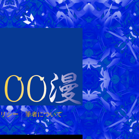
リシー
筆者について