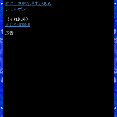
雨にも素敵な理由がある
シミルボン
《それ以外》
あおやぎ珈琲
広告