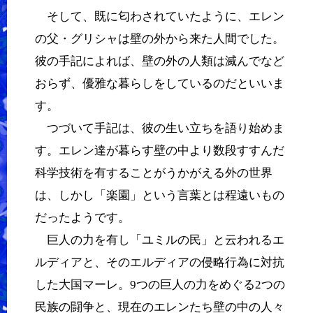
そして、既に匂わされていたように、エレン
の父・グリシャは壁の外から来た人間でした。
彼の手記によれば、壁の外の人類は滅んでなど
おらず、優雅な暮らしをしているのだといいま
す。
つづいて手記は、彼の生い立ちを語り始めま
す。エレン達が暮らす壁の中より数段すすんだ
科学技術を有することがうかがえる外の世界
は、しかし「楽園」という言葉とは程遠いもの
だったようです。
巨人の力を有し「ユミルの民」と云われるエ
ルディアと、そのエルディアの侵略行為に対抗
した大国マーレ。9つの巨人の力をめぐる2つの
民族の闘争と、現在のエレンたち壁の中の人々