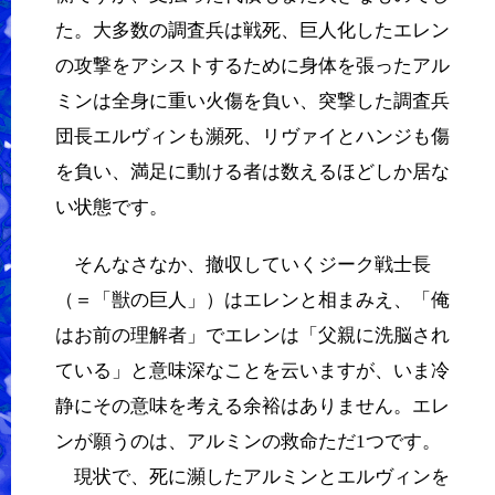
た。大多数の調査兵は戦死、巨人化したエレン
の攻撃をアシストするために身体を張ったアル
ミンは全身に重い火傷を負い、突撃した調査兵
団長エルヴィンも瀕死、リヴァイとハンジも傷
を負い、満足に動ける者は数えるほどしか居な
い状態です。
そんなさなか、撤収していくジーク戦士長
（＝「獣の巨人」）はエレンと相まみえ、「俺
はお前の理解者」でエレンは「父親に洗脳され
ている」と意味深なことを云いますが、いま冷
静にその意味を考える余裕はありません。エレ
ンが願うのは、アルミンの救命ただ1つです。
現状で、死に瀕したアルミンとエルヴィンを