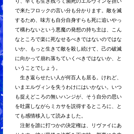
り、辛くも生き残って瀕死のエルヴィンを担い
で来たフロックの言い分も分かります。敵を滅
するため、味方も自分自身すらも死に追いやっ
て構わないという悪魔の発想の持ち主は、こん
なところで楽に死なせるべきではないのではな
いか、もっと生きて敵を殺し続けて、己の破滅
に向かって崩れ落ちていくべきではないか、と
いうことでしょう。
生き返らせたい人が何百人も居る。けれど、
いまエルヴィンを失うわけにはいかない。いつ
も捉えどころの無いハンジが、そう自分の思い
を吐露しながらミカサを説得するところに、と
ても感情移入して読みました。
注射を誰に打つかの決定権は、リヴァイにあ