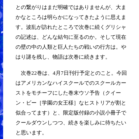
との繋がりはまだ明確ではありませんが、大ま
かなところは明らかになってきたように思えま
す。波乱が訪れたところで次巻に続くグリシャ
の記述は、どんな結句に至るのか。そして現在
の壁の中の人類と巨人たちの戦いの行方は。や
はり謎を残し、物語は次巻に続きます。
次巻22巻は、4月7日刊行予定とのこと。今回
はアメリカンなハイスクールでのスクールカー
ストをモチーフにした巻末ウソ予告（クイー
ン・ビー［学園の女王様］なヒストリアが割と
似合ってます）と、限定版付録の小説小冊子で
クールダウンしつつ、続きを楽しみに待ちたい
と思います。