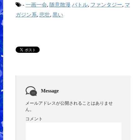
-
一画一会
,
随意散漫
バトル
,
ファンタジー
,
マ
ガジン系
,
悲壮
,
黒い
Message
メールアドレスが公開されることはありませ
ん。
コメント