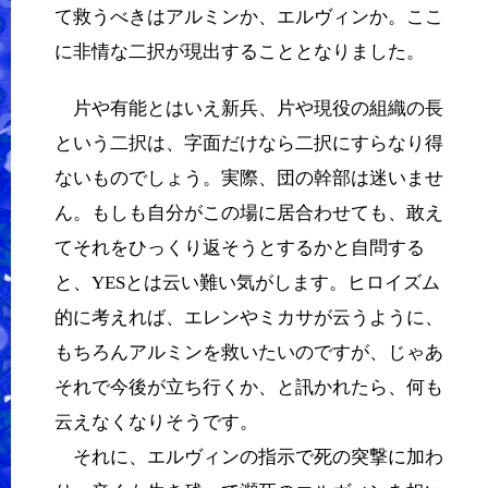
て救うべきはアルミンか、エルヴィンか。ここ
に非情な二択が現出することとなりました。
片や有能とはいえ新兵、片や現役の組織の長
という二択は、字面だけなら二択にすらなり得
ないものでしょう。実際、団の幹部は迷いませ
ん。もしも自分がこの場に居合わせても、敢え
てそれをひっくり返そうとするかと自問する
と、YESとは云い難い気がします。ヒロイズム
的に考えれば、エレンやミカサが云うように、
もちろんアルミンを救いたいのですが、じゃあ
それで今後が立ち行くか、と訊かれたら、何も
云えなくなりそうです。
それに、エルヴィンの指示で死の突撃に加わ