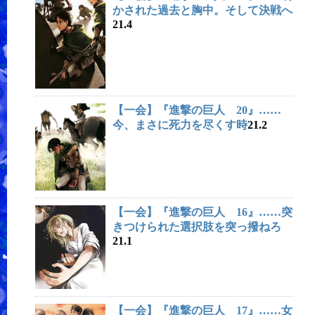
かされた過去と胸中。そして決戦へ
21.4
【一会】『進撃の巨人 20』……
今、まさに死力を尽くす時
21.2
【一会】『進撃の巨人 16』……突
きつけられた選択肢を突っ撥ねろ
21.1
【一会】『進撃の巨人 17』……女