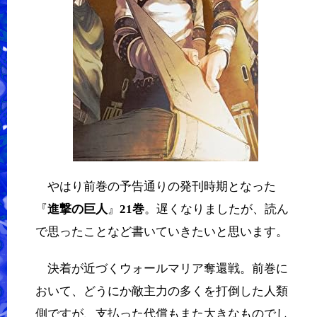
やはり前巻の予告通りの発刊時期となった
『
進撃の巨人
』
21巻
。遅くなりましたが、読ん
で思ったことなど書いていきたいと思います。
決着が近づくウォールマリア奪還戦。前巻に
おいて、どうにか敵主力の多くを打倒した人類
側ですが、支払った代償もまた大きなものでし