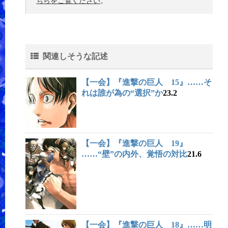
ちらをご覧ください
。
関連しそうな記述
【一会】『進撃の巨人 15』……そ
れは誰が為の“選択”か
23.2
【一会】『進撃の巨人 19』
……“壁”の内外、覚悟の対比
21.6
【一会】『進撃の巨人 18』……明