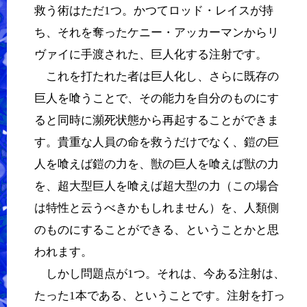
救う術はただ1つ。かつてロッド・レイスが持
ち、それを奪ったケニー・アッカーマンからリ
ヴァイに手渡された、巨人化する注射です。
これを打たれた者は巨人化し、さらに既存の
巨人を喰うことで、その能力を自分のものにす
ると同時に瀕死状態から再起することができま
す。貴重な人員の命を救うだけでなく、鎧の巨
人を喰えば鎧の力を、獣の巨人を喰えば獣の力
を、超大型巨人を喰えば超大型の力（この場合
は特性と云うべきかもしれません）を、人類側
のものにすることができる、ということかと思
われます。
しかし問題点が1つ。それは、今ある注射は、
たった1本である、ということです。注射を打っ