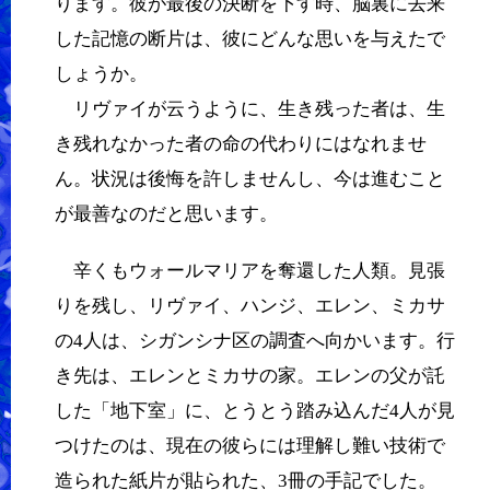
ります。彼が最後の決断を下す時、脳裏に去来
した記憶の断片は、彼にどんな思いを与えたで
しょうか。
リヴァイが云うように、生き残った者は、生
き残れなかった者の命の代わりにはなれませ
ん。状況は後悔を許しませんし、今は進むこと
が最善なのだと思います。
辛くもウォールマリアを奪還した人類。見張
りを残し、リヴァイ、ハンジ、エレン、ミカサ
の4人は、シガンシナ区の調査へ向かいます。行
き先は、エレンとミカサの家。エレンの父が託
した「地下室」に、とうとう踏み込んだ4人が見
つけたのは、現在の彼らには理解し難い技術で
造られた紙片が貼られた、3冊の手記でした。