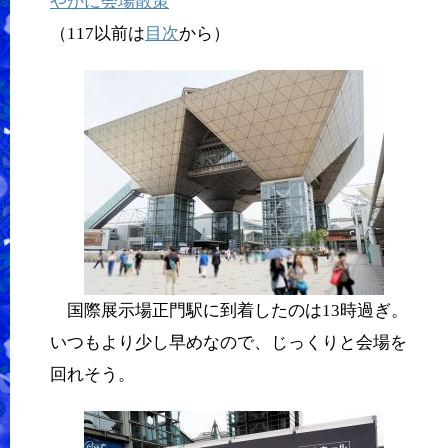
やかに会場散策
（117以前は
目次
から）
国際展示場正門駅に到着したのは13時過ぎ。
いつもより少し早めなので、じっくりと会場を
回れそう。