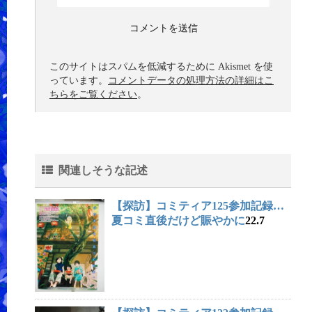
このサイトはスパムを低減するために Akismet を使
っています。
コメントデータの処理方法の詳細はこ
ちらをご覧ください
。
関連しそうな記述
【探訪】コミティア125参加記録…
夏コミ直後だけど賑やかに
22.7