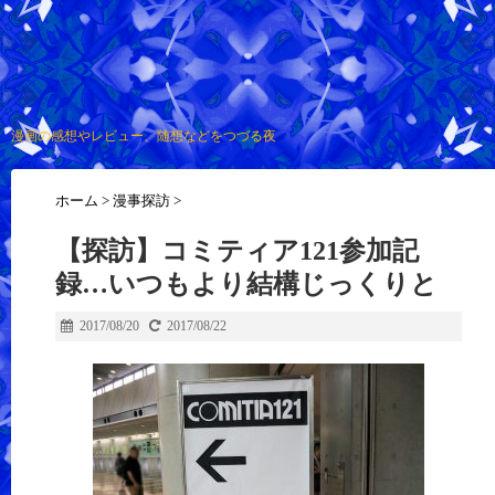
漫画の感想やレビュー、随想などをつづる夜
ホーム
>
漫事探訪
>
【探訪】コミティア121参加記
録…いつもより結構じっくりと
2017/08/20
2017/08/22