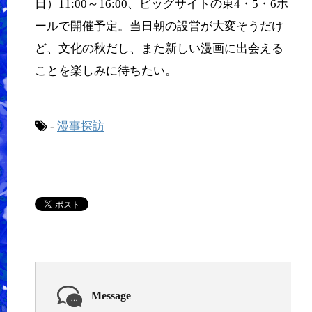
日）11:00～16:00、ビッグサイトの東4・5・6ホ
ールで開催予定。当日朝の設営が大変そうだけ
ど、文化の秋だし、また新しい漫画に出会える
ことを楽しみに待ちたい。
-
漫事探訪
Message