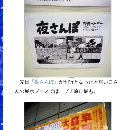
先日『
夜さんぽ
』が刊行となった木村いこさ
んの展示ブースでは、プチ原画展も。