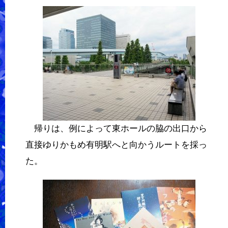
帰りは、例によって東ホールの脇の出口から
直接ゆりかもめ有明駅へと向かうルートを採っ
た。