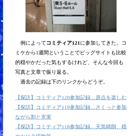
例によって
コミティア121
に参加してきた。コ
ミケから1週間ということでビッグサイトも比較
的穏やかだった気もするけれど、そんな今回も
写真と文章で振り返る。
過去の記録は下のリンクからどうぞ。
【探訪】コミティア120参加記録…原点を楽しむ
【探訪】コミティア119参加記録…さくっと参加
ながら割と充実
【探訪】コミティア118参加記録…天気晴朗、穏