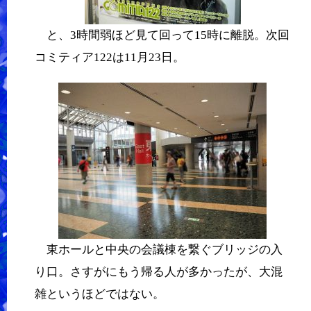
と、3時間弱ほど見て回って15時に離脱。次回
コミティア122は11月23日。
東ホールと中央の会議棟を繋ぐブリッジの入
り口。さすがにもう帰る人が多かったが、大混
雑というほどではない。