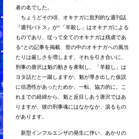
者の名でした。
ちょうどその頃、オキナガに批判的な週刊誌
『週刊パトス』が“「羊殺し」はオキナガによる
ものであり、従って全てのオキナガは残虐であ
る”との記事を掲載、世の中のオキナガへの風当
たりは厳しさを増します。それを引き合いに、
刑事の唐沢は魁の動きを牽制し、「羊殺し」は
ヨタ話だと一蹴しますが、魁が導き出した仮説
に信憑性があったためか、一転、協力的に。こ
れまでの経緯から、魁と反目しあう唐沢ではあ
りますが、彼の刑事魂にはなかなか、滾るもの
があります。
新型インフルエンザの発生に伴い、あかりの