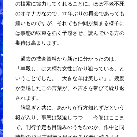
の捜索に協力してくれることに。ほぼ不老不死
のオキナガなので、70年ぶりの再会であっても
緩いものですが、それでも仲間が集まる様子に
は事態の収束を強く予感させ、読んでいる方の
期待は高まります。
過去の捜査資料から新たに分かったのは、
「羊殺し」は大柄な女性ばかり狙っている、と
いうことでした。「大きな羊は美しい」。幾度
か登場したこの言葉が、不吉さを帯びて繰り返
されます。
胸騒ぎと共に、あかりが行方知れずだという
報が入り、事態は緊迫しつつ――今巻はここま
で。刊行予定も目論みのうちなのか、作中と同