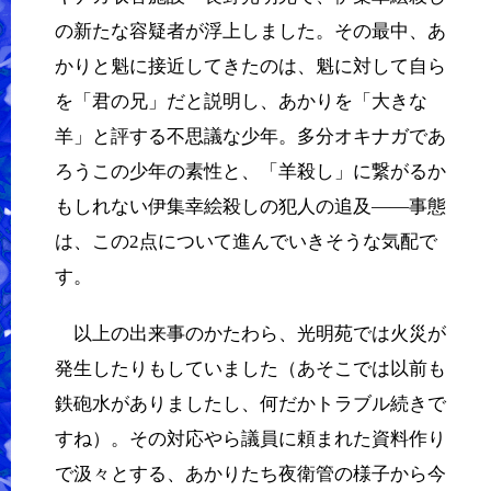
の新たな容疑者が浮上しました。その最中、あ
かりと魁に接近してきたのは、魁に対して自ら
を「君の兄」だと説明し、あかりを「大きな
羊」と評する不思議な少年。多分オキナガであ
ろうこの少年の素性と、「羊殺し」に繋がるか
もしれない伊集幸絵殺しの犯人の追及――事態
は、この2点について進んでいきそうな気配で
す。
以上の出来事のかたわら、光明苑では火災が
発生したりもしていました（あそこでは以前も
鉄砲水がありましたし、何だかトラブル続きで
すね）。その対応やら議員に頼まれた資料作り
で汲々とする、あかりたち夜衛管の様子から今