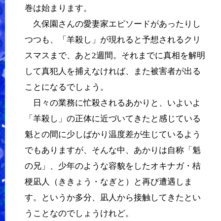
巻は始まります。
久保園さんの愛妻家エピソードがあったりし
つつも、「羊殺し」が現れると予想されるクリ
スマスまで、あと2週間。それまでに真相を解明
して真犯人を捕えなければ、また被害者が出る
ことになるでしょう。
日々の業務に忙殺されるあかりと、いよいよ
「羊殺し」の正体に近づいてきたと感じている
魁との間に少しばかり温度差が生じているよう
でもありますが、そんな中、あかりは自称「魁
の兄」、少年のような容貌をしたオキナガ・桔
梗凪人（ききょう・なぎと）と再び遭遇しま
す。というか多分、凪人から接触してきたとい
うことなのでしょうけれど。