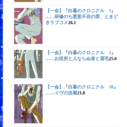
【一会】『白暮のクロニクル 5』
……研修のち悪意不在の罪、ときど
きラブコメ
26.1
【一会】『白暮のクロニクル 1』
……お役所と人ならぬ者と眉毛
25.6
【一会】『白暮のクロニクル 10』
……イヴの決着
21.8