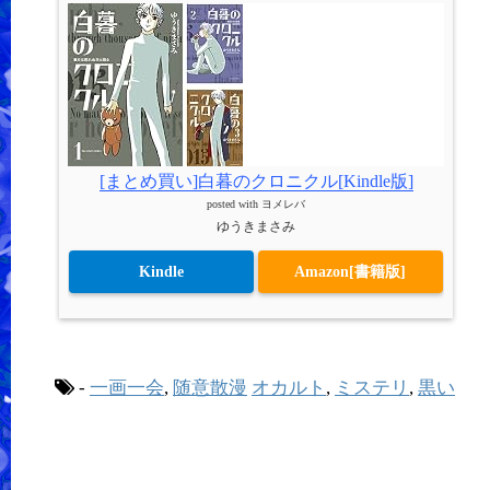
[まとめ買い]白暮のクロニクル[Kindle版]
posted with
ヨメレバ
ゆうきまさみ
Kindle
Amazon[書籍版]
-
一画一会
,
随意散漫
オカルト
,
ミステリ
,
黒い