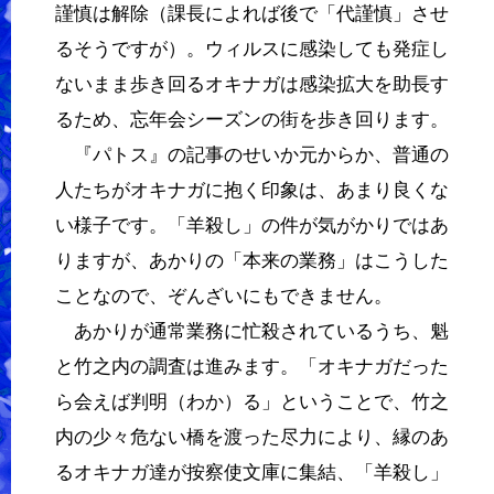
謹慎は解除（課長によれば後で「代謹慎」させ
るそうですが）。ウィルスに感染しても発症し
ないまま歩き回るオキナガは感染拡大を助長す
るため、忘年会シーズンの街を歩き回ります。
『パトス』の記事のせいか元からか、普通の
人たちがオキナガに抱く印象は、あまり良くな
い様子です。「羊殺し」の件が気がかりではあ
りますが、あかりの「本来の業務」はこうした
ことなので、ぞんざいにもできません。
あかりが通常業務に忙殺されているうち、魁
と竹之内の調査は進みます。「オキナガだった
ら会えば判明（わか）る」ということで、竹之
内の少々危ない橋を渡った尽力により、縁のあ
るオキナガ達が按察使文庫に集結、「羊殺し」