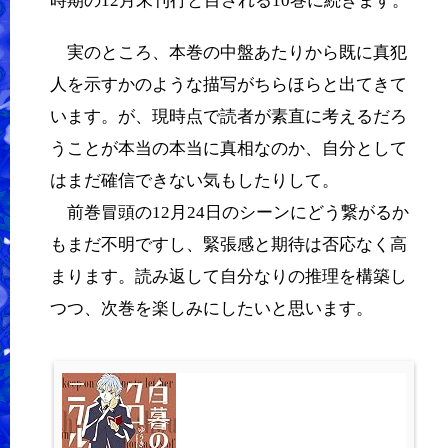
時期の12月末刊行と目される10巻に続きます。
実のところ、本巻の中盤あたりから既に真犯
人を示すかのような描写がちらほらと出てきて
います。が、現時点で読者が素直に考えるだろ
うことが本当の本当に真相なのか、自分として
はまだ確信できない気もしたりして。
前巻冒頭の12月24日のシーンにどう繋がるか
もまだ不明ですし、緊張感と期待は否応なく高
まります。読み返して自分なりの推理を構築し
つつ、次巻を楽しみにしたいと思います。