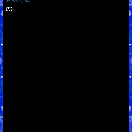
あおやぎ珈琲
広告