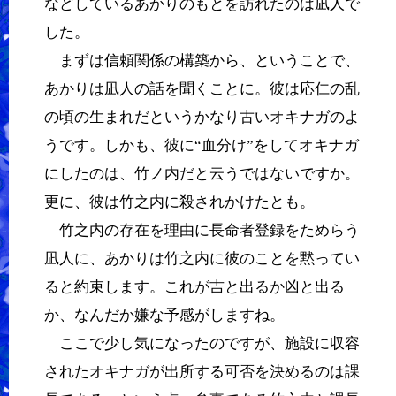
などしているあかりのもとを訪れたのは凪人で
した。
まずは信頼関係の構築から、ということで、
あかりは凪人の話を聞くことに。彼は応仁の乱
の頃の生まれだというかなり古いオキナガのよ
うです。しかも、彼に“血分け”をしてオキナガ
にしたのは、竹ノ内だと云うではないですか。
更に、彼は竹之内に殺されかけたとも。
竹之内の存在を理由に長命者登録をためらう
凪人に、あかりは竹之内に彼のことを黙ってい
ると約束します。これが吉と出るか凶と出る
か、なんだか嫌な予感がしますね。
ここで少し気になったのですが、施設に収容
されたオキナガが出所する可否を決めるのは課