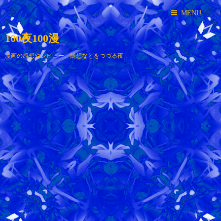
MENU
100夜100漫
漫画の感想やレビュー、随想などをつづる夜