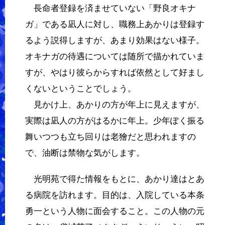
長命者登録を済ませていない「野良オキナ
ガ」である凪人に対し、職務上あかりは登録す
るよう説得しますが、あまり効果はない様子。
オキナガの待遇については随所で描かれていま
すが、やはり彼らからすれば依然として好まし
くないということでしょう。
見かけ上、あかりの方が年上に見えますが、
実際は凪人の方がはるかに年上。少年ぽく振る
舞いつつも立ち回りは老獪だと思われますの
で、油断は禁物な気がします。
光明苑で得た情報をもとに、あかり達はとあ
る病院を訪れます。目的は、入院している本条
勇一という人物に面会すること。この人物の元