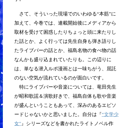
さて、そういった現場でのいわゆる“本筋”に
加えて、今巻では、連載開始後にメディアから
取材を受けて困惑したりちょっと頭に来たりし
た話とか、よく行っては先生自身も弾き語りし
たライブバーの話とか、福島名物の食べ物の話
なんかも盛り込まれていたりも。この辺りに
は、単なる潜入ルポ漫画とは一味ちがう、屈託
のない空気が流れているのが面白いです。
特にライブバーや音楽については、竜田先生
が昭和歌謡＆演歌好きで、福島自体も歌や音楽
が盛んということもあって、深みのあるエピソ
ードじゃないかと思いました。自分は『
“文学少
女"
』シリーズなどを書かれたライトノベル作