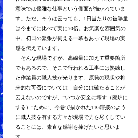
意味では優雅な仕事という側面が描かれていま
す。ただ、そうは云っても、1日当たりの被曝量
は今までに比べて実に50倍。お気楽な雰囲気の
中、初日の緊張が伺える一幕もあって現場の実
感を伝えています。
そんな現場ですが、高線量に加えて重要箇所
でもあるので、そこで行われる工事には熟練し
た作業員の職人技が光ります。原発の現状や将
来的な可否については、自分には確たることが
云えないのですが、“いつか安全に壊す（廃炉に
する）”ために、今巻で描かれたTIG溶接のよう
に職人技を有する方々が現場で力を尽くしてい
ることには、素直な感謝を捧げたいと思いま
す。