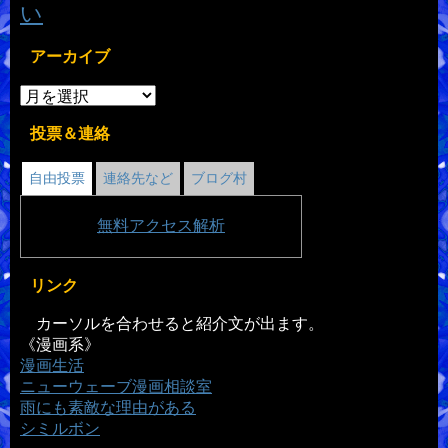
い
アーカイブ
投票＆連絡
自由投票
連絡先など
ブログ村
無料
アクセス解析
リンク
カーソルを合わせると紹介文が出ます。
《漫画系》
漫画生活
ニューウェーブ漫画相談室
雨にも素敵な理由がある
シミルボン