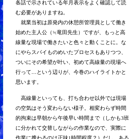
各話で示されている年月表示をよく確認して読
む必要がありますね。
就業当初は原発内の休憩所管理員として働き
始めた主人公（≒竜田先生）ですが、もっと高
線量な現場で働きたいと色々と動くことに。な
にやらスパイものめいたプロセスもありつつ、
ついにその希望が叶い、初めて高線量の現場へ
行って…という辺りが、今巻のハイライトかと
思います。
高線量といっても、打ち合わせ以外では現場
の空気はそう変わらない様子。相変わらず時間
的拘束は早朝から午後早い時間まで（しかも3班
に分かれて交替しながらの作業なので、実際に
作業に携わるのは正味1時間程度？）だし、ある