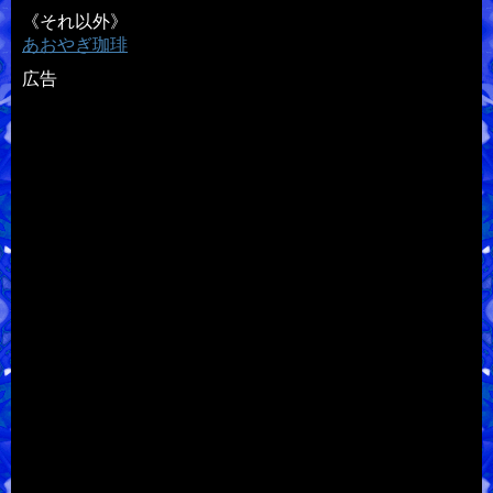
《それ以外》
あおやぎ珈琲
広告