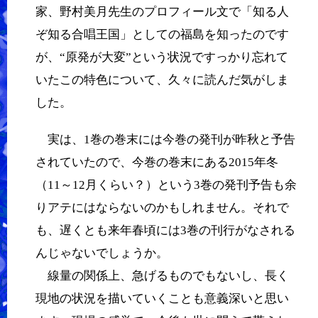
家、野村美月先生のプロフィール文で「知る人
ぞ知る合唱王国」としての福島を知ったのです
が、“原発が大変”という状況ですっかり忘れて
いたこの特色について、久々に読んだ気がしま
した。
実は、1巻の巻末には今巻の発刊が昨秋と予告
されていたので、今巻の巻末にある2015年冬
（11～12月くらい？）という3巻の発刊予告も余
りアテにはならないのかもしれません。それで
も、遅くとも来年春頃には3巻の刊行がなされる
んじゃないでしょうか。
線量の関係上、急げるものでもないし、長く
現地の状況を描いていくことも意義深いと思い