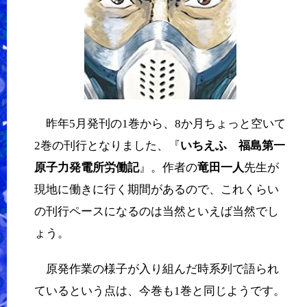
昨年5月発刊の1巻から、8か月ちょっと空いて
2巻の刊行となりました、『
いちえふ
福島第一
原子力発電所労働記
』。作者の
竜田一人
先生が
現地に働きに行く期間があるので、これくらい
の刊行ペースになるのは当然といえば当然でし
ょう。
原発作業の様子が入り組んだ時系列で語られ
ているという点は、今巻も1巻と同じようです。