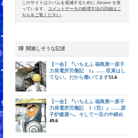
このサイトはスパムを低減するために Akismet を使
っています。
コメントデータの処理方法の詳細はこ
ちらをご覧ください
。
関連しそうな記述
【一会】『いちえふ 福島第一原子
力発電所労働記 1』……収束はし
てない。だから働いてます
51.6
【一会】『いちえふ 福島第一原子
力発電所労働記 3（完）』……原
子炉建屋へ。そして一旦の中締め
49.6