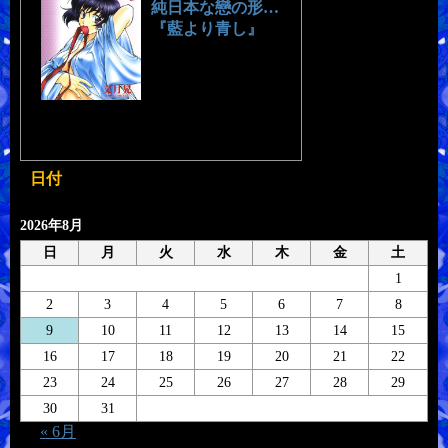
純日本な戀の形…
『藍より青し』
日付
2026年8月
日
月
火
水
木
金
土
1
2
3
4
5
6
7
8
9
10
11
12
13
14
15
16
17
18
19
20
21
22
23
24
25
26
27
28
29
30
31
« 6月