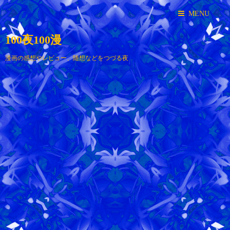
MENU
100夜100漫
漫画の感想やレビュー、随想などをつづる夜