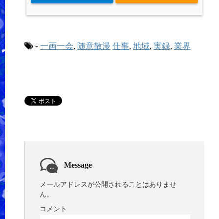
-
一画一会
,
随意散漫
仕事
,
地域
,
実録
,
業界
Message
メールアドレスが公開されることはありませ
ん。
コメント