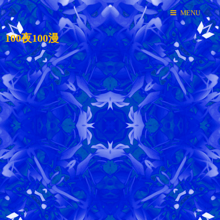
MENU
100夜100漫