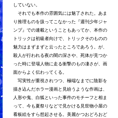
していない。
それでも本作の雰囲気には魅了された。あま
り推理ものを扱ってこなかった『週刊少年ジャ
ンプ』での連載ということもあってか、本作の
トリックは初級者向けで、トリックそのものの
魅力はまずまずと云ったところであろう。が、
殺人が行われる夜の闇の深さや、死体が見つか
った時に登場人物に走る衝撃のもの凄さが、画
面からよく伝わってくる。
写実性が重視されつつ、極端なまでに陰影を
描き込んだホラー漫画と見紛うような作画は、
人形や鬼、白狐といった事件のモチーフと相ま
って、今も夏祭りなどで見かける見世物小屋の
看板絵をすら想起させる。美麗かつおどろおど