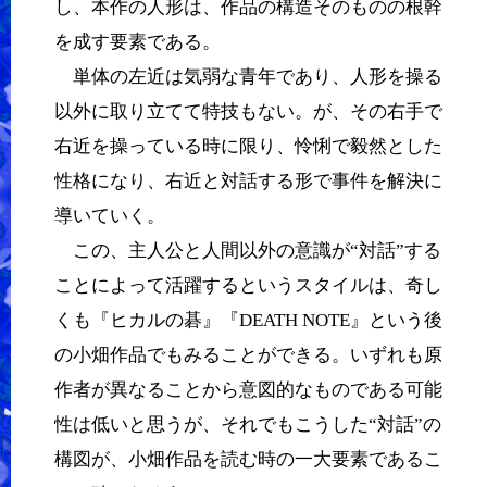
し、本作の人形は、作品の構造そのものの根幹
を成す要素である。
単体の左近は気弱な青年であり、人形を操る
以外に取り立てて特技もない。が、その右手で
右近を操っている時に限り、怜悧で毅然とした
性格になり、右近と対話する形で事件を解決に
導いていく。
この、主人公と人間以外の意識が“対話”する
ことによって活躍するというスタイルは、奇し
くも『ヒカルの碁』『DEATH NOTE』という後
の小畑作品でもみることができる。いずれも原
作者が異なることから意図的なものである可能
性は低いと思うが、それでもこうした“対話”の
構図が、小畑作品を読む時の一大要素であるこ