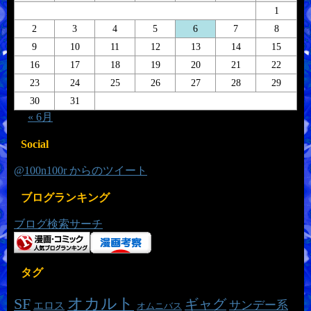
1
2
3
4
5
6
7
8
9
10
11
12
13
14
15
16
17
18
19
20
21
22
23
24
25
26
27
28
29
30
31
« 6月
Social
@100n100r からのツイート
ブログランキング
ブログ検索サーチ
タグ
オカルト
SF
ギャグ
サンデー系
エロス
オムニバス