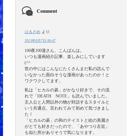
Comment
はるさめ
より:
2013年8月7日 00:47
100夜100漫さん、こんばんは。
いつも漫画紹介記事、楽しみにしています
(^^ゞ
世の中にはこんなにたくさんまだ私の読んで
いなかった面白そうな漫画があったのか！と
ワクワクしてます。
私は「ヒカルの碁」がかなり好きで、その流
れで「DEATH NOTE」も読んでいました。
主人公と人間以外の物が対話するスタイルと
いう共通点、言われてみて初めて気づきまし
た！
「ヒカルの碁」の和のテイストと絵の美麗さ
がとても好きだったので、「あやつり左近」
も似た所がありそうで気になります。