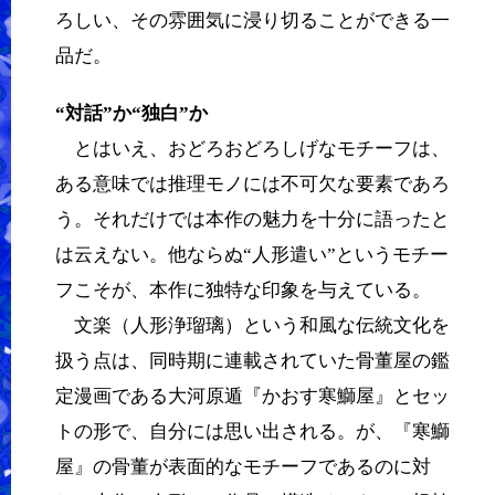
ろしい、その雰囲気に浸り切ることができる一
品だ。
“対話”か“独白”か
とはいえ、おどろおどろしげなモチーフは、
ある意味では推理モノには不可欠な要素であろ
う。それだけでは本作の魅力を十分に語ったと
は云えない。他ならぬ“人形遣い”というモチー
フこそが、本作に独特な印象を与えている。
文楽（人形浄瑠璃）という和風な伝統文化を
扱う点は、同時期に連載されていた骨董屋の鑑
定漫画である大河原遁『かおす寒鰤屋』とセッ
トの形で、自分には思い出される。が、『寒鰤
屋』の骨董が表面的なモチーフであるのに対