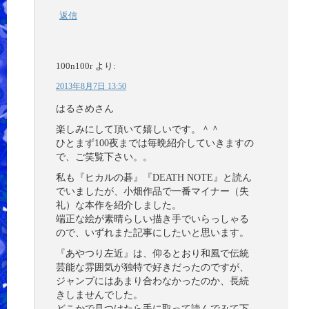
返信
100n100r
より:
2013年8月7日 13:50
はるさめさん
楽しみにして頂いて嬉しいです。＾＾
ひとまず100夜までは毎晩紹介していきますの
で、ご笑覧下さい。。
私も『ヒカルの碁』『DEATH NOTE』と読ん
でいましたが、小畑作品で一番マイナー（失
礼）な本作を紹介しました。
端正な絵が素晴らしい描き手でいらっしゃる
ので、いずれまた記事にしたいと思います。
『あやつり左近』は、仰るとおり和風で伝統
芸能な雰囲気が独特で好きだったのですが、
ジャンプにはあまり合わなかったのか、長続
きしませんでした。
どこかで見つけたら手に取って読んでみて下