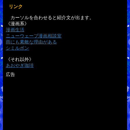
リンク
カーソルを合わせると紹介文が出ます。
《漫画系》
漫画生活
ニューウェーブ漫画相談室
雨にも素敵な理由がある
シミルボン
《それ以外》
あおやぎ珈琲
広告