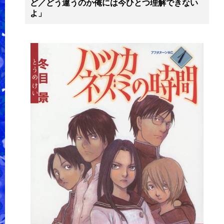
ど／どう違うのか俺には今ひとつ理解できない
よ」