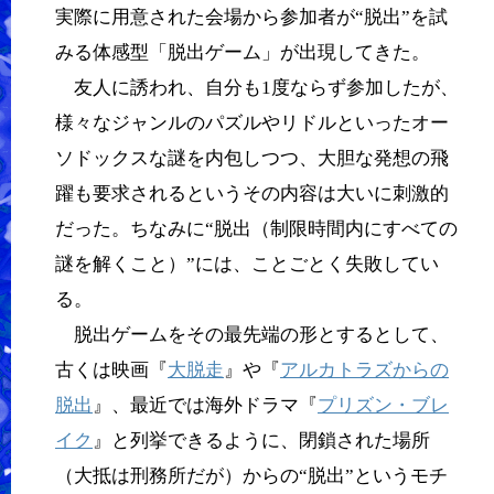
実際に用意された会場から参加者が“脱出”を試
みる体感型「脱出ゲーム」が出現してきた。
友人に誘われ、自分も1度ならず参加したが、
様々なジャンルのパズルやリドルといったオー
ソドックスな謎を内包しつつ、大胆な発想の飛
躍も要求されるというその内容は大いに刺激的
だった。ちなみに“脱出（制限時間内にすべての
謎を解くこと）”には、ことごとく失敗してい
る。
脱出ゲームをその最先端の形とするとして、
古くは映画『
大脱走
』や『
アルカトラズからの
脱出
』、最近では海外ドラマ『
プリズン・ブレ
イク
』と列挙できるように、閉鎖された場所
（大抵は刑務所だが）からの“脱出”というモチ