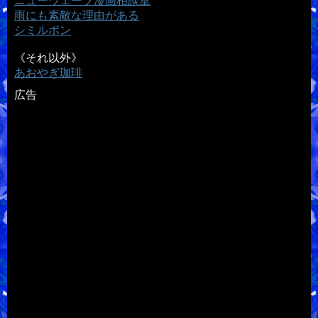
ニューウェーブ漫画相談室
雨にも素敵な理由がある
シミルボン
《それ以外》
あおやぎ珈琲
広告