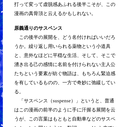
打って変って虚脱感あふれる後半こそが、この
漫画の真骨頂と云えるかもしれない。
原義通りのサスペンス
この後半の展開を、どう名付ければいいだろ
うか。繰り返し用いられる薬物という小道具
と、意外なほどに平穏な生活、そして、そこで
湧き出る己の感情に名前を付けられない主人公
たちという要素が紡ぐ物語は、もちろん緊迫感
を有しているものの、一方で奇妙に弛緩してい
る。
「サスペンス（suspense）」というと、普通
はこの漫画の前半のように手に汗握る展開を云
うが、この言葉はもともと自動車などのサスペ