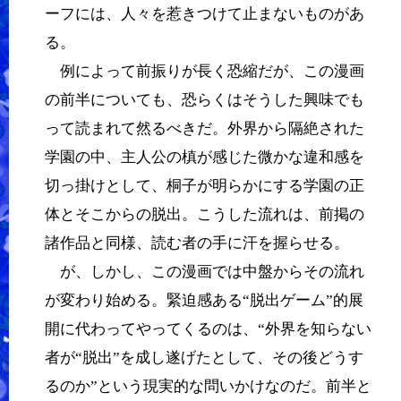
ーフには、人々を惹きつけて止まないものがあ
る。
例によって前振りが長く恐縮だが、この漫画
の前半についても、恐らくはそうした興味でも
って読まれて然るべきだ。外界から隔絶された
学園の中、主人公の槙が感じた微かな違和感を
切っ掛けとして、桐子が明らかにする学園の正
体とそこからの脱出。こうした流れは、前掲の
諸作品と同様、読む者の手に汗を握らせる。
が、しかし、この漫画では中盤からその流れ
が変わり始める。緊迫感ある“脱出ゲーム”的展
開に代わってやってくるのは、“外界を知らない
者が“脱出”を成し遂げたとして、その後どうす
るのか”という現実的な問いかけなのだ。前半と