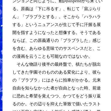
ンションと同じように、動詞suspendから来てい
る。原義は「下に吊るす」、転じて「宙ぶらり
ん」「ブラブラとする」。そこから「ハラハラ
する」というニュアンスが生じて手に汗握る展
開を指すようになったと想像する。そうである
ならば、この原義通りの「ブラブラした」感じ
を含む、あらゆる意味でのサスペンスだと、こ
の漫画を云うことも可能なのではないか。
そんな物語り後半の最終盤で、槙たちが脱出
してきた学園そのもののある変化により、彼ら
の「ブラブラ」にはさらに拍車がかかる。元来
自由を知らなかった者が自由となった時、前途
に恐れと希望を覚えつつ、かつてをどう振り返
るのか。その辺りを抑えた筆致で描いたラスト