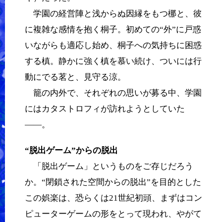
学園の経営陣と浅からぬ因縁をもつ梛と、彼
に複雑な感情を抱く桐子。初めての“外”に戸惑
いながらも適応し始め、桐子への気持ちに困惑
する槙。静かに強く槙を慕い続け、ついには行
動にでる茗と、見守る涼。
籠の内外で、それぞれの思いが募る中、学園
にはカタストロフィが訪れようとしていた
――。
“脱出ゲーム”からの脱出
「脱出ゲーム」というものをご存じだろう
か。“閉鎖された空間からの脱出”を目的とした
この娯楽は、恐らくは21世紀初頭、まずはコン
ピューターゲームの形をとって現われ、やがて