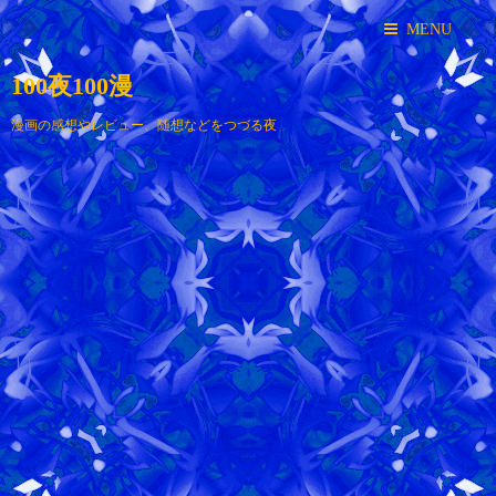
MENU
100夜100漫
漫画の感想やレビュー、随想などをつづる夜