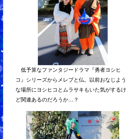
低予算なファンタジードラマ『勇者ヨシヒ
コ』シリーズからメレブと仏。以前おなじよう
な場所にヨシヒコとムラサキもいた気がするけ
ど関連あるのだろうか…？