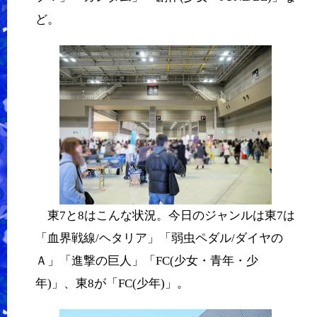
ど。
東7と8はこんな状況。今日のジャンルは東7は
「血界戦線/ヘタリア」「弱虫ペダル/ダイヤの
Ａ」「進撃の巨人」「FC(少女・青年・少
年)」、東8が「FC(少年)」。