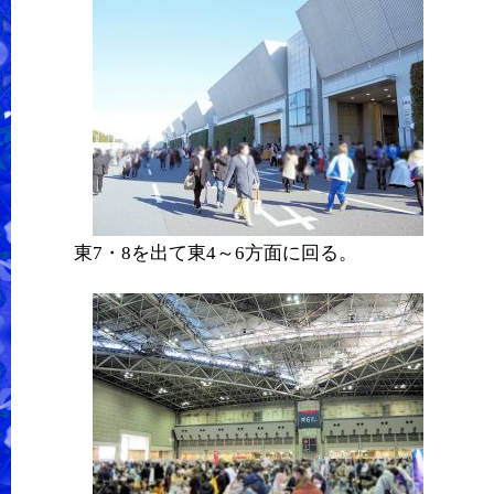
東7・8を出て東4～6方面に回る。