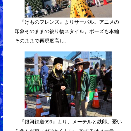
『けものフレンズ』よりサーバル。アニメの
印象そのままの被り物スタイル。ポーズも本編
そのままで再現度高し。
『銀河鉄道999』より、メーテルと鉄郎。憂い