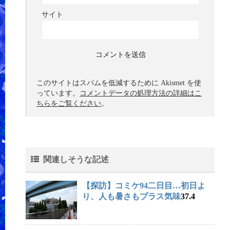
サイト
このサイトはスパムを低減するために Akismet を使
っています。
コメントデータの処理方法の詳細はこ
ちらをご覧ください
。
関連しそうな記述
【探訪】コミケ94二日目…初日よ
り、人も暑さもプラス気味
37.4