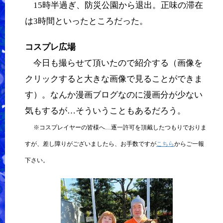
15時半過ぎ、防災公園から退出。正味の滞在
は3時間といったところだった。
コスプレ広場
今日も撮らせて頂いたので紹介する（画像を
クリックすると大きな画像で見ることができま
す）。なんか漫画ブログなのに漫画分が少ない
気もするが…そういうこともあるだろう。
※コスプレイヤーの皆様へ…逐一許可を頂戴したつもりでおりま
すが、差し障りがございましたら、お手数ですが
こちら
からご一報
下さい。