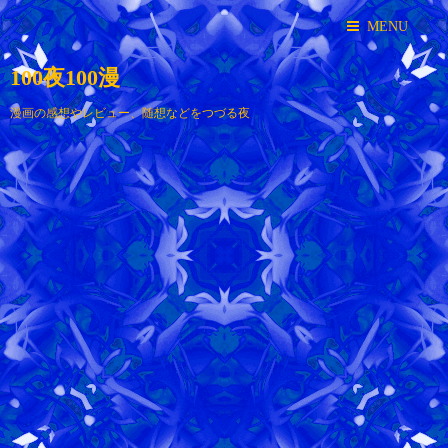
MENU
100夜100漫
漫画の感想やレビュー、随想などをつづる夜