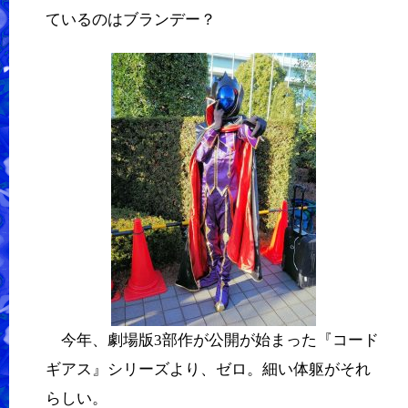
ているのはブランデー？
今年、劇場版3部作が公開が始まった『コード
ギアス』シリーズより、ゼロ。細い体躯がそれ
らしい。