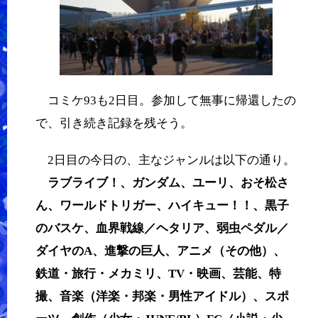
コミケ93も2日目。参加して無事に帰還したの
で、引き続き記録を残そう。
2日目の今日の、主なジャンルは以下の通り。
ラブライブ！、ガンダム、ユーリ、おそ松さ
ん、ワールドトリガー、ハイキュー！！、黒子
のバスケ、血界戦線／ヘタリア、弱虫ペダル／
ダイヤのA、進撃の巨人、アニメ（その他）、
鉄道・旅行・メカミリ、TV・映画、芸能、特
撮、音楽（洋楽・邦楽・男性アイドル）、スポ