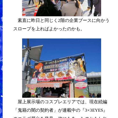
素直に昨日と同じく2階の企業ブースに向かう
スロープを上ればよかったのかも。
屋上展示場のコスプレエリアでは、現在続編
「鬼籍の闇の契約者」が連載中の『3×3EYES』