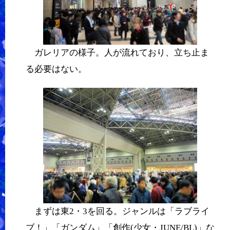
ガレリアの様子。人が流れており、立ち止ま
る必要はない。
まずは東2・3を回る。ジャンルは「ラブライ
ブ！」「ガンダム」「創作(少女・JUNE/BL)」な