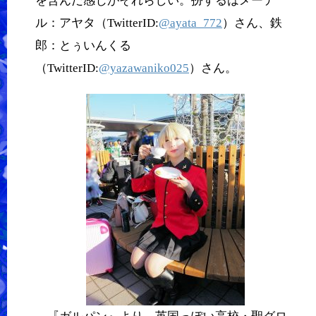
を含んだ感じがそれらしい。扮するはメーテ
ル：アヤタ（TwitterID:
@ayata_772
）さん、鉄
郎：とぅいんくる
（TwitterID:
@yazawaniko025
）さん。