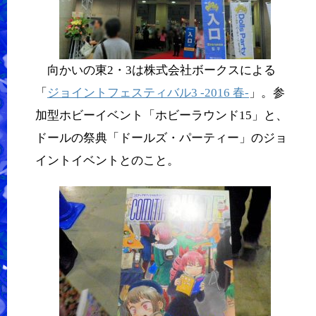
向かいの東2・3は株式会社ボークスによる
「
ジョイントフェスティバル3 -2016 春-
」。参
加型ホビーイベント「ホビーラウンド15」と、
ドールの祭典「ドールズ・パーティー」のジョ
イントイベントとのこと。