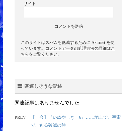
サイト
このサイトはスパムを低減するために Akismet を使
っています。
コメントデータの処理方法の詳細はこ
ちらをご覧ください
。
関連しそうな記述
関連記事はありませんでした
【一会】『いぬやしき 6』……地上で、宇宙
PREV
で、迫る破滅の時