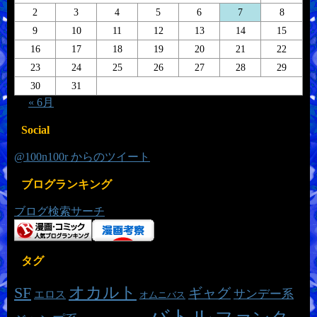
2
3
4
5
6
7
8
9
10
11
12
13
14
15
16
17
18
19
20
21
22
23
24
25
26
27
28
29
30
31
« 6月
Social
@100n100r からのツイート
ブログランキング
ブログ検索サーチ
タグ
オカルト
SF
ギャグ
サンデー系
エロス
オムニバス