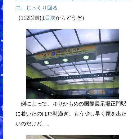
中、じっくり回る
（112以前は
目次
からどうぞ）
例によって、ゆりかもめの国際展示場正門駅
に着いたのは13時過ぎ。もう少し早く家を出た
いのだけど…。