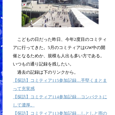
こどもの日だった昨日、今年2度目のコミティ
アに行ってきた。5月のコミティアはGW中の開
催となるためか、規模も人出も多い方である。
いつもの通り記録を残したい。
過去の記録は下のリンクから。
【探訪】コミティア115参加記録…手堅くまとま
って充実感
【探訪】コミティア114参加記録…コンパクトに
して濃厚。
【探訪】コミティア113参加記録…しとしと雨の