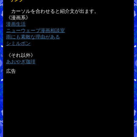
カーソルを合わせると紹介文が出ます。
《漫画系》
漫画生活
ニューウェーブ漫画相談室
雨にも素敵な理由がある
シミルボン
《それ以外》
あおやぎ珈琲
広告