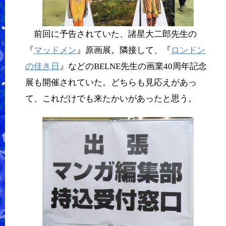
前回に予告されていた、諸星大二郎先生の
『
マッドメン
』原画展。隣接して、『
ロンドン
の佳き日
』などのBELNE先生の画業40周年記念
展も開催されていた。どちらも見応えがあっ
て、これだけでも来たかいがあったと思う。