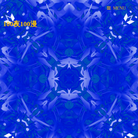
MENU
100夜100漫