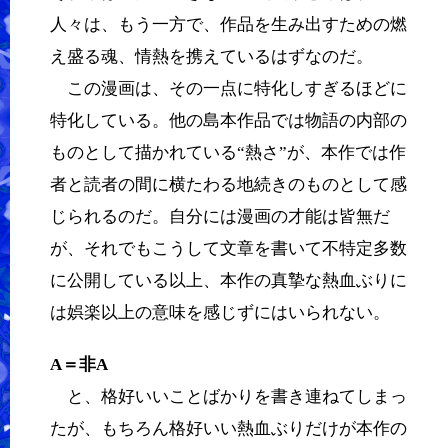
人々は、もう一方で、作品を生み出すための燃
え盛る魂、情熱を携えているはずなのだ。
この漫画は、その一点に特化しすぎるほどに
特化している。他の島本作品では物語の内部の
ものとして描かれている“熱さ”が、本作では作
者と読者の間に横たわる地続きのものとして感
じられるのだ。自分には漫画の才能は皆無だ
が、それでもこうして文章を書いて不特定多数
に公開している以上、本作の真摯な熱血ぶりに
は娯楽以上の意味を感じずにはいられない。
A＝非A
と、格好いいことばかりを書き連ねてしまっ
たが、もちろん格好いい熱血ぶりだけが本作の