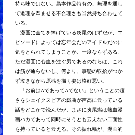
持ち味ではない。島本作品特有の、無理を通し
て道理を凹ませる不合理さも当然持ち合わせて
いる。
漫画に全てを捧げている炎尾のはずだが、エ
ピソードによっては忘年会だのアイドルだのに
気をとられてしまうことが、一度ならずある。
ただ漫画に心血を注ぐ男であるのならば、これ
は筋が通らないし、何より、事態の収拾がつか
ず泣きながら原稿を描く姿は格好悪い。
「お前はAであってAでない」ということの凄
さをシェイクスピアの戯曲が声高に云っている
話をどこかで読んだが、まさに炎尾燃は熱血漫
画バカであって同時にそうとも云えない二面性
を持っていると云える。その振れ幅が、漫画的