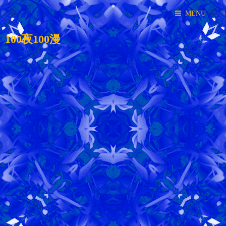
MENU
100夜100漫