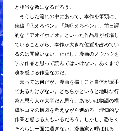
と相当な数になるだろう。
そうした流れの中にあって、本作を筆頭に、
続編『吼えろペン』『新吼えろペン』、前日譚
的な『アオイホノオ』といった作品群が登場し
ていることから、本作が大きな位置を占めてい
るのは間違いない。ただし、漫画のノウハウを
学ぶ作品と思って読んではいけない。あくまで
魂を感じる作品なのだ。
云っては何だが、漫画を描くこと自体が派手
であるわけがない。どちらかというと地味な行
為と思う人が大半だと思う。あるいは物語の構
成やコマの構図を考えながら進める、理知的な
作業と感じる人もいるだろう。しかし、恐らく
それらは一面に過ぎない。漫画家と呼ばれる