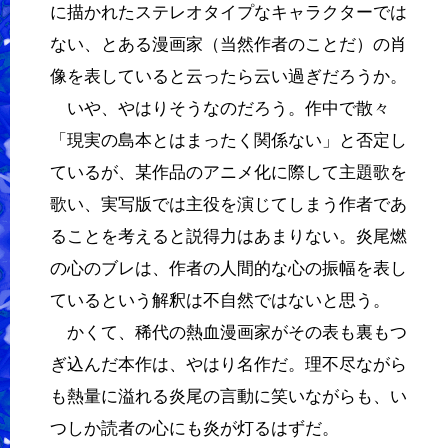
に描かれたステレオタイプなキャラクターでは
ない、とある漫画家（当然作者のことだ）の肖
像を表していると云ったら云い過ぎだろうか。
いや、やはりそうなのだろう。作中で散々
「現実の島本とはまったく関係ない」と否定し
ているが、某作品のアニメ化に際して主題歌を
歌い、実写版では主役を演じてしまう作者であ
ることを考えると説得力はあまりない。炎尾燃
の心のブレは、作者の人間的な心の振幅を表し
ているという解釈は不自然ではないと思う。
かくて、稀代の熱血漫画家がその表も裏もつ
ぎ込んだ本作は、やはり名作だ。理不尽ながら
も熱量に溢れる炎尾の言動に笑いながらも、い
つしか読者の心にも炎が灯るはずだ。