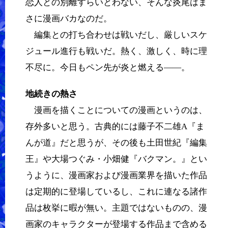
恋人との別離すらいとわない、そんな炎尾はま
さに漫画バカなのだ。
編集との打ち合わせは戦いだし、厳しいスケ
ジュール進行も戦いだ。熱く、激しく、時に理
不尽に。今日もペン先が炎と燃える――。
地続きの熱さ
漫画を描くことについての漫画というのは、
存外多いと思う。古典的には藤子不二雄A『ま
んが道』だと思うが、その後も土田世紀『編集
王』や大場つぐみ・小畑健『バクマン。』とい
うように、漫画家および漫画業界を描いた作品
は定期的に登場しているし、これに連なる諸作
品は枚挙に暇が無い。主題ではないものの、漫
画家のキャラクターが登場する作品まで含める