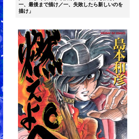
一、最後まで描け／一、失敗したら新しいのを
描け」