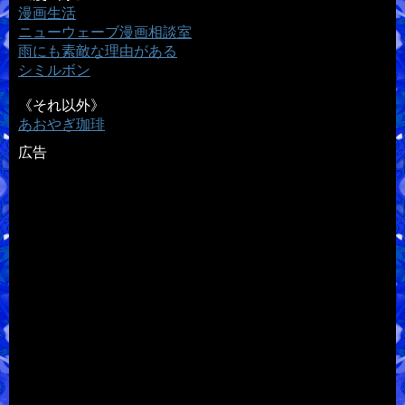
漫画生活
ニューウェーブ漫画相談室
雨にも素敵な理由がある
シミルボン
《それ以外》
あおやぎ珈琲
広告