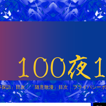
事探訪」目次
「随意散漫」目次
プライバシーポ