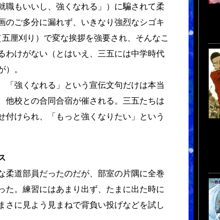
就職もいいし、強くなれる」）に騙されて柔
画のご多分に漏れず、いきなり強烈なシゴキ
（五厘刈り）で変な挨拶を強要され、そんなこ
るわけがない（とはいえ、三五には中学時代
が）。
、「強くなれる」という宣伝文句だけは本当
、他校との合同合宿が催される。三五たちは
せ付けられ、「もっと強くなりたい」という
ス
な柔道部員だったのだが、部室の片隅に全巻
った。練習にはあまり出ず、たまに出た時に
まさに見よう見まねで背負い投げなどを試し