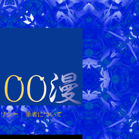
リシー
筆者について