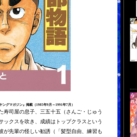
ングマガジン』掲載（1985年9月～1991年7月）
た寿司屋の息子、三五十五（さんご・じゅう
サックスを吹き、成績はトップクラスという
彼が先輩の怪しい勧誘（「髪型自由、練習も