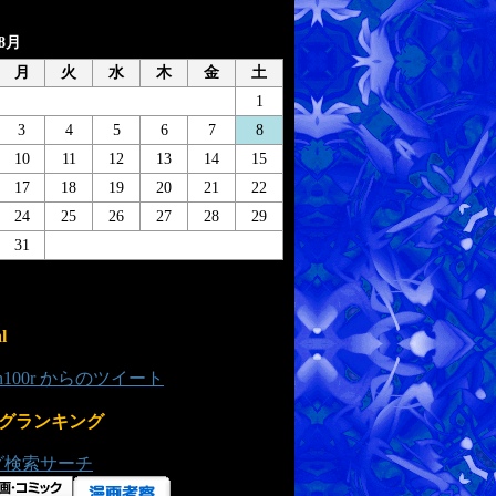
年8月
月
火
水
木
金
土
1
3
4
5
6
7
8
10
11
12
13
14
15
17
18
19
20
21
22
24
25
26
27
28
29
31
l
0n100r からのツイート
グランキング
グ検索サーチ