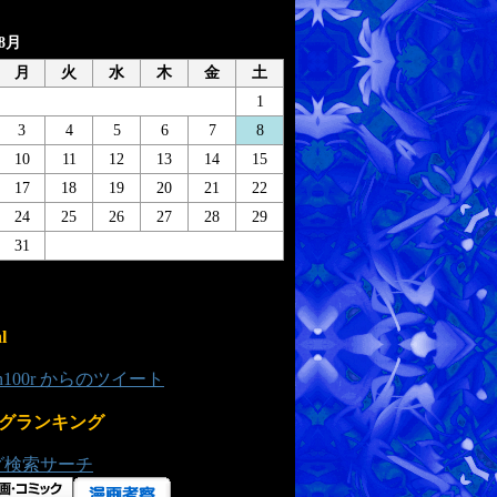
年8月
月
火
水
木
金
土
1
3
4
5
6
7
8
10
11
12
13
14
15
17
18
19
20
21
22
24
25
26
27
28
29
31
l
0n100r からのツイート
グランキング
グ検索サーチ