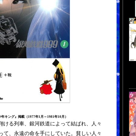
キング』掲載（1977年1月～1981年10月）
翔ける列車、銀河鉄道によって結ばれ、人々
って、永遠の命を手にしていた。貧しい人々