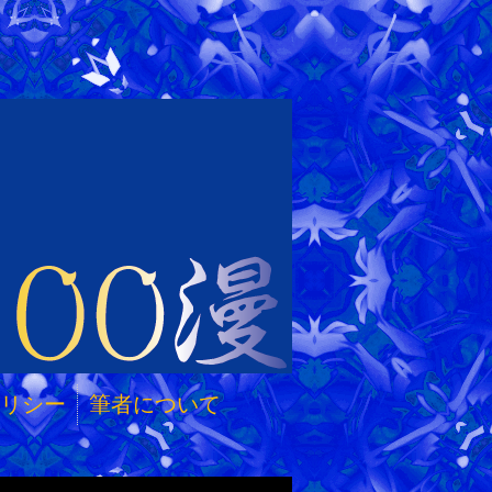
リシー
筆者について