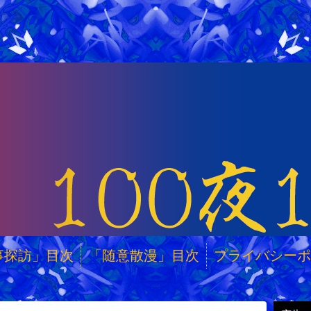
事探訪」目次
「随意散漫」目次
プライバシーポ