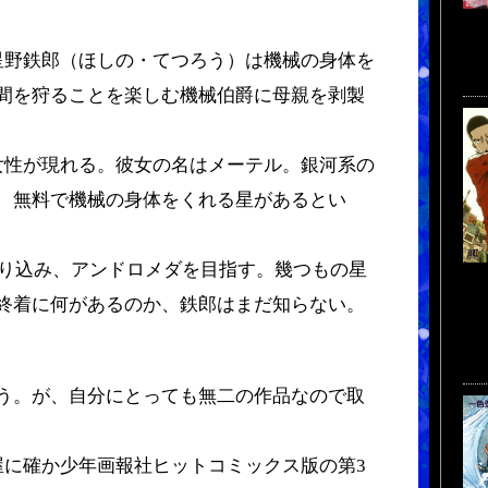
野鉄郎（ほしの・てつろう）は機械の身体を
間を狩ることを楽しむ機械伯爵に母親を剥製
性が現れる。彼女の名はメーテル。銀河系の
、無料で機械の身体をくれる星があるとい
乗り込み、アンドロメダを目指す。幾つもの星
終着に何があるのか、鉄郎はまだ知らない。
う。が、自分にとっても無二の作品なので取
に確か少年画報社ヒットコミックス版の第3