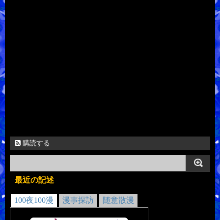
購読する
最近の記述
100夜100漫
漫事探訪
随意散漫