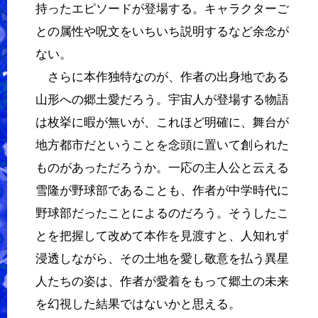
持ったエピソードが登場する。キャラクターご
との属性や呪文をいちいち説明するなど余念が
ない。
さらに本作独特なのが、作者の出身地である
山形への郷土愛だろう。宇宙人が登場する物語
は枚挙に暇が無いが、これほど明確に、舞台が
地方都市だということを念頭に置いて創られた
ものがあっただろうか。一応の主人公と云える
雪隆が野球部であることも、作者が中学時代に
野球部だったことによるのだろう。そうしたこ
とを把握して改めて本作を見渡すと、人知れず
浸透しながら、その土地を愛し敬意を払う異星
人たちの姿は、作者が愛着をもって郷土の未来
を幻視した結果ではないかと思える。