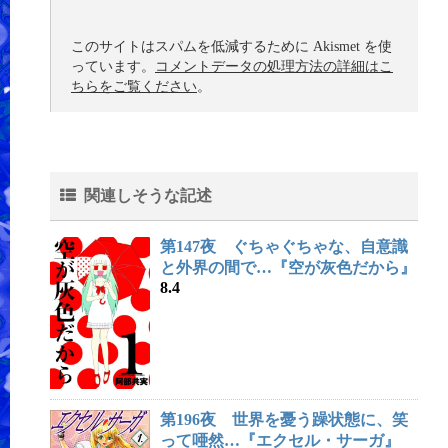
このサイトはスパムを低減するために Akismet を使
っています。
コメントデータの処理方法の詳細はこ
ちらをご覧ください
。
関連しそうな記述
第147夜 ぐちゃぐちゃな、自意識
と外界の間で…『空が灰色だから』
8.4
第196夜 世界を憂う躁状態に、笑
って唖然…『エクセル・サーガ』