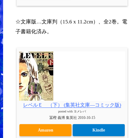
☆文庫版…文庫判（15.6 x 11.2cm）、全2巻。電
子書籍化済み。
レベルＥ （下） (集英社文庫―コミック版)
posted with
ヨメレバ
冨樫 義博 集英社 2010-10-15
Amazon
Kindle