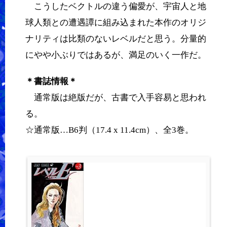
こうしたベクトルの違う偏愛が、宇宙人と地
球人類との遭遇譚に組み込まれた本作のオリジ
ナリティは比類のないレベルだと思う。分量的
にやや小ぶりではあるが、満足のいく一作だ。
＊書誌情報＊
通常版は絶版だが、古書で入手容易と思われ
る。
☆通常版…B6判（17.4 x 11.4cm）、全3巻。