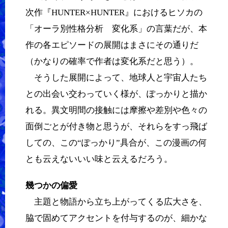
次作『HUNTER×HUNTER』におけるヒソカの
「オーラ別性格分析 変化系」の言葉だが、本
作の各エピソードの展開はまさにその通りだ
（かなりの確率で作者は変化系だと思う）。
そうした展開によって、地球人と宇宙人たち
との出会い交わっていく様が、ぽっかりと描か
れる。異文明間の接触には摩擦や差別や色々の
面倒ごとが付き物と思うが、それらをすっ飛ば
しての、この“ぽっかり”具合が、この漫画の何
とも云えないいい味と云えるだろう。
幾つかの偏愛
主題と物語から立ち上がってくる広大さを、
脇で固めてアクセントを付与するのが、細かな