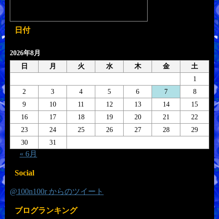
日付
2026年8月
日
月
火
水
木
金
土
1
2
3
4
5
6
7
8
9
10
11
12
13
14
15
16
17
18
19
20
21
22
23
24
25
26
27
28
29
30
31
« 6月
Social
@100n100r からのツイート
ブログランキング